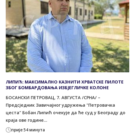
ЛИПИЋ: МАКСИМАЛНО КАЗНИТИ ХРВАТСКЕ ПИЛОТЕ
ЗБОГ БОМБАРДОВАЊА ИЗБЈЕГЛИЧКЕ КОЛОНЕ
БОСАНСКИ ПЕТРОВАЦ, 7. АВГУСТА /СРНА/ –
Предсједник Завичајног удружења "Петровачка
цеста" Бобан Липић очекује да ће суд у Београду до
краја ове године...
прије 54 минута