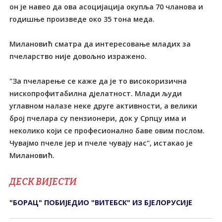
он је навео да ова асоцијација окупља 70 чланова и
годишње произведе око 35 тона меда.
Милановић сматра да интересовање младих за
пчеларство није довољно изражено.
"За пчеларење се каже да је то високоризична
нископрофитабилна дјелатност. Млади људи
углавном налазе неке друге активности, а велики
број пчелара су пензионери, док у Српцу има и
неколико који се професионално баве овим послом.
Чувајмо пчеле јер и пчеле чувају нас", истакао је
Милановић.
ДЕСК ВИЈЕСТИ
"БОРАЦ" ПОБИЈЕДИО "ВИТЕБСК" ИЗ БЈЕЛОРУСИЈЕ