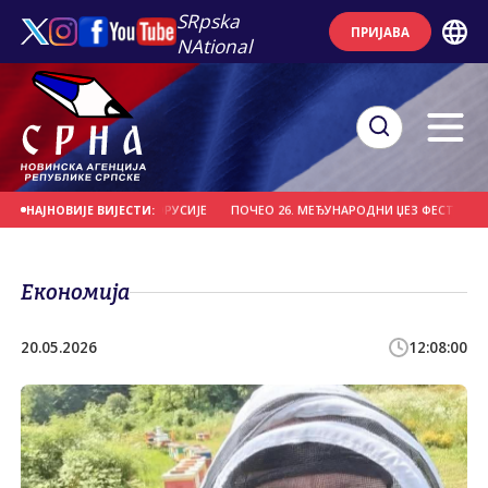
SRpska
ПРИЈАВА
NAtional
 "ВИТЕБСК" ИЗ БЈЕЛОРУСИЈЕ
ПОЧЕО 26. МЕЂУНАРОДНИ ЏЕЗ ФЕСТИВАЛ НА 
НАЈНОВИЈЕ ВИЈЕСТИ:
Економија
20.05.2026
12:08:00