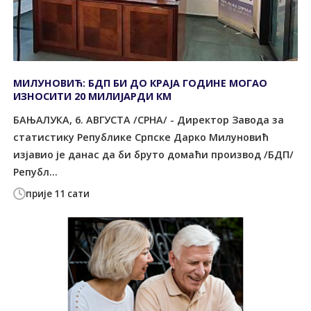
МИЛУНОВИЋ: БДП БИ ДО КРАЈА ГОДИНЕ МОГАО
ИЗНОСИТИ 20 МИЛИЈАРДИ КМ
БАЊАЛУКА, 6. АВГУСТА /СРНА/ - Директор Завода за
статистику Републике Српске Дарко Милуновић
изјавио је данас да би бруто домаћи производ /БДП/
Републ...
прије 11 сати