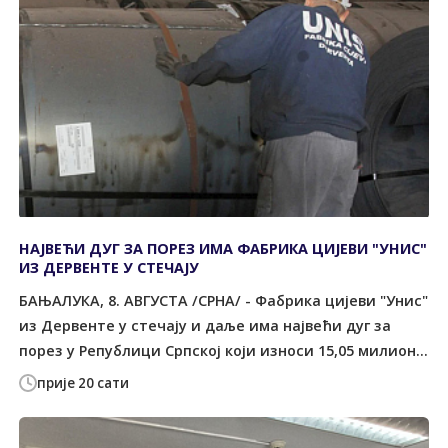
НАЈВЕЋИ ДУГ ЗА ПОРЕЗ ИМА ФАБРИКА ЦИЈЕВИ "УНИС"
ИЗ ДЕРВЕНТЕ У СТЕЧАЈУ
БАЊАЛУКА, 8. АВГУСТА /СРНА/ - Фабрика цијеви "Унис"
из Дервенте у стечају и даље има највећи дуг за
порез у Републици Српској који износи 15,05 милион...
прије 20 сати