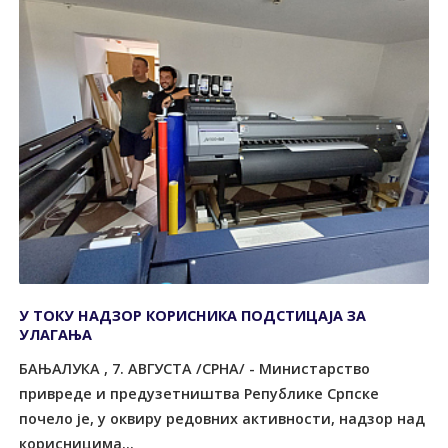
У ТОКУ НАДЗОР КОРИСНИКА ПОДСТИЦАЈА ЗА
УЛАГАЊА
БАЊАЛУКА , 7. АВГУСТА /СРНА/ - Министарство
привреде и предузетништва Републике Српске
почело је, у оквиру редовних активности, надзор над
корисницима...