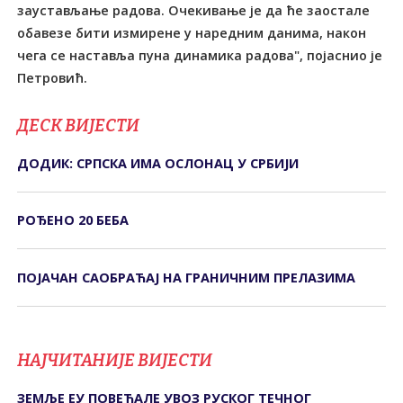
заустављање радова. Очекивање је да ће заостале
обавезе бити измирене у наредним данима, након
чега се наставља пуна динамика радова", појаснио је
Петровић.
ДЕСК ВИЈЕСТИ
ДОДИК: СРПСКА ИМА ОСЛОНАЦ У СРБИЈИ
РОЂЕНО 20 БЕБА
ПОЈАЧАН САОБРАЋАЈ НА ГРАНИЧНИМ ПРЕЛАЗИМА
НАЈЧИТАНИЈЕ ВИЈЕСТИ
ЗЕМЉЕ ЕУ ПОВЕЋАЛЕ УВОЗ РУСКОГ ТЕЧНОГ