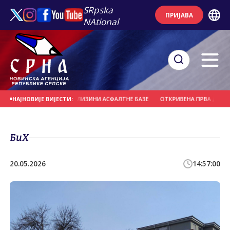
SRpska
ПРИЈАВА
NAtional
ТРОЛОМ ПОЖАР У БЛИЗИНИ АСФАЛТНЕ БАЗЕ
ОТКРИВЕНА ПРВА ДВА СЛУЧА
НАЈНОВИЈЕ ВИЈЕСТИ:
БиХ
20.05.2026
14:57:00