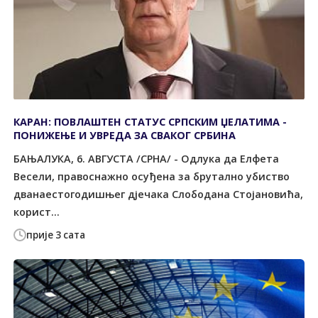
КАРАН: ПОВЛАШТЕН СТАТУС СРПСКИМ ЏЕЛАТИМА -
ПОНИЖЕЊЕ И УВРЕДА ЗА СВАКОГ СРБИНА
БАЊАЛУКА, 6. АВГУСТА /СРНА/ - Одлука да Елфета
Весели, правоснажно осуђена за брутално убиство
дванаестогодишњег дјечака Слободана Стојановића,
корист...
прије 3 сата