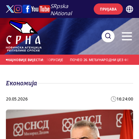
SRpska
ПРИЈАВА
NAtional
ИО "ВИТЕБСК" ИЗ БЈЕЛОРУСИЈЕ
ПОЧЕО 26. МЕЂУНАРОДНИ ЏЕЗ ФЕСТИВАЛ Н
НАЈНОВИЈЕ ВИЈЕСТИ:
Економија
20.05.2026
16:24:00