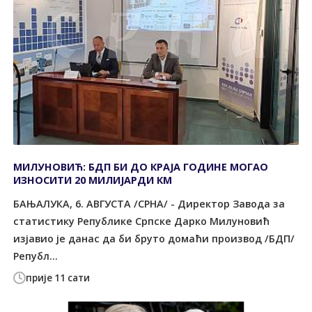
МИЛУНОВИЋ: БДП БИ ДО КРАЈА ГОДИНЕ МОГАО
ИЗНОСИТИ 20 МИЛИЈАРДИ КМ
БАЊАЛУКА, 6. АВГУСТА /СРНА/ - Директор Завода за
статистику Републике Српске Дарко Милуновић
изјавио је данас да би бруто домаћи производ /БДП/
Републ...
прије 11 сати