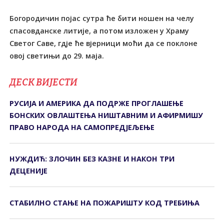
Богородичин појас сутра ће бити ношен на челу
спасовданске литије, а потом изложен у Храму
Светог Саве, гдје ће вјерници моћи да се поклоне
овој светињи до 29. маја.
ДЕСК ВИЈЕСТИ
РУСИЈА И АМЕРИКА ДА ПОДРЖЕ ПРОГЛАШЕЊЕ
БОНСКИХ ОВЛАШТЕЊА НИШТАВНИМ И АФИРМИШУ
ПРАВО НАРОДА НА САМОПРЕДЈЕЉЕЊЕ
НУЖДИЋ: ЗЛОЧИН БЕЗ КАЗНЕ И НАКОН ТРИ
ДЕЦЕНИЈЕ
СТАБИЛНО СТАЊЕ НА ПОЖАРИШТУ КОД ТРЕБИЊА