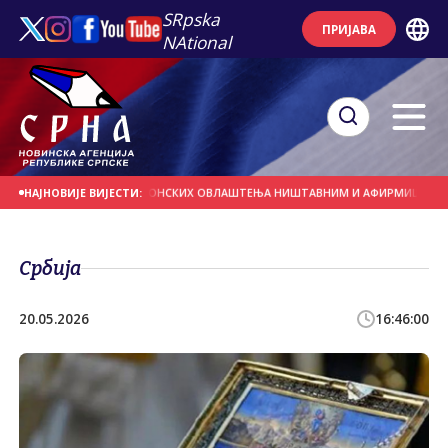
SRpska
ПРИЈАВА
NAtional
ОДРЖЕ ПРОГЛАШЕЊЕ БОНСКИХ ОВЛАШТЕЊА НИШТАВНИМ И АФИРМИШУ ПРАВО 
НАЈНОВИЈЕ ВИЈЕСТИ:
Србија
20.05.2026
16:46:00