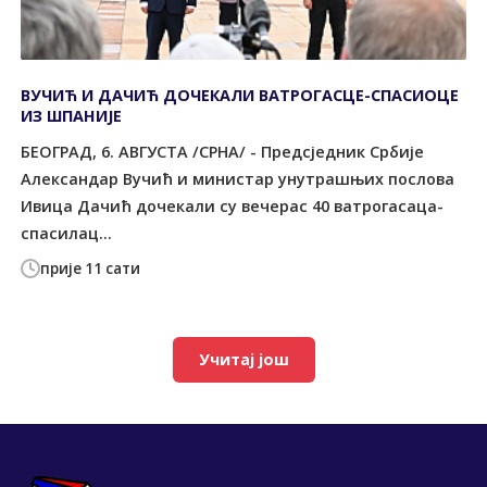
ВУЧИЋ И ДАЧИЋ ДОЧЕКАЛИ ВАТРОГАСЦЕ-СПАСИОЦЕ
ИЗ ШПАНИЈЕ
БЕОГРАД, 6. АВГУСТА /СРНА/ - Предсједник Србије
Александар Вучић и министар унутрашњих послова
Ивица Дачић дочекали су вечерас 40 ватрогасаца-
спасилац...
прије 11 сати
Учитај још