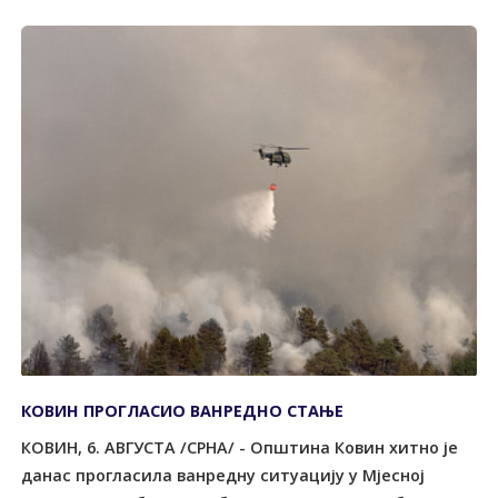
КОВИН ПРОГЛАСИО ВАНРЕДНО СТАЊЕ
КОВИН, 6. АВГУСТА /СРНА/ - Општина Ковин хитно је
данас прогласила ванредну ситуацију у Мјесној