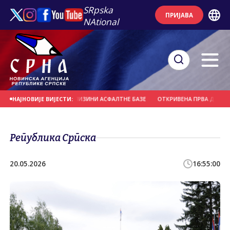
SRpska
ПРИЈАВА
NAtional
ТРОЛОМ ПОЖАР У БЛИЗИНИ АСФАЛТНЕ БАЗЕ
ОТКРИВЕНА ПРВА ДВА СЛУЧАЈ
НАЈНОВИЈЕ ВИЈЕСТИ:
Република Српска
20.05.2026
16:55:00