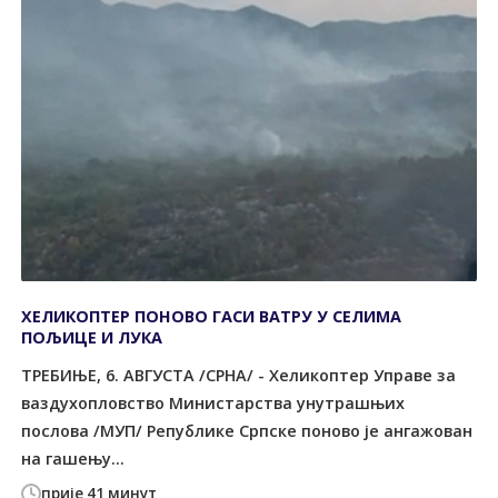
ХЕЛИКОПТЕР ПОНОВО ГАСИ ВАТРУ У СЕЛИМА
ПОЉИЦЕ И ЛУКА
TРЕБИЊЕ, 6. АВГУСTА /СРНА/ - Хеликоптер Управе за
ваздухопловство Министарства унутрашњих
послова /МУП/ Републике Српске поново је ангажован
на гашењу...
прије 41 минут