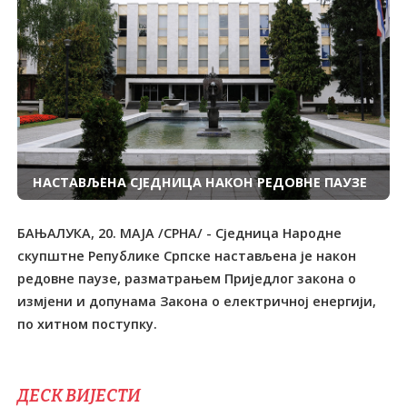
НАСТАВЉЕНА СЈЕДНИЦА НАКОН РЕДОВНЕ ПАУЗЕ
БАЊАЛУКА, 20. МАЈА /СРНА/ - Сједница Народне
скупштне Републике Српске настављена је након
редовне паузе, разматрањем Приједлог закона о
измјени и допунама Закона о електричној енергији,
по хитном поступку.
ДЕСК ВИЈЕСТИ