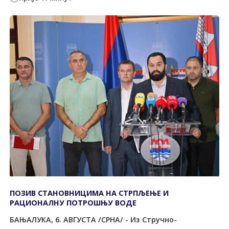
ПОЗИВ СTАНОВНИЦИМА НА СTРПЉЕЊЕ И
РАЦИОНАЛНУ ПОTРОШЊУ ВОДЕ
БАЊАЛУКА, 6. АВГУСТА /СРНА/ - Из Стручно-