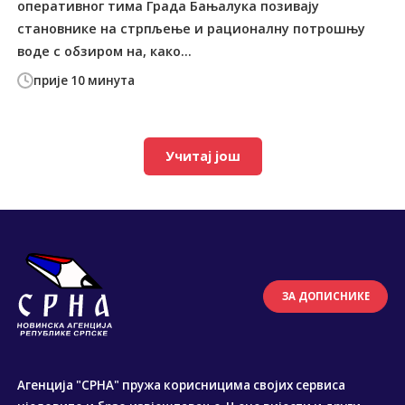
оперативног тима Града Бањалука позивају
становнике на стрпљење и рационалну потрошњу
воде с обзиром на, како...
прије 10 минута
Учитај још
ЗА ДОПИСНИКЕ
Агенција "СРНА" пружа корисницима својих сервиса