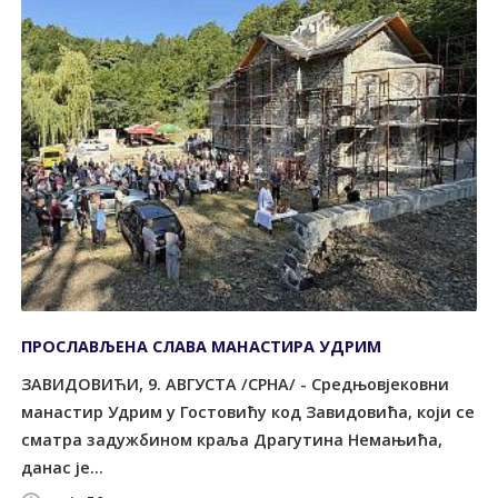
ПРОСЛАВЉЕНА СЛАВА МАНАСТИРА УДРИМ
ЗАВИДОВИЋИ, 9. АВГУСТА /СРНА/ - Средњовјековни
манастир Удрим у Гостовићу код Завидовића, који се
сматра задужбином краља Драгутина Немањића,
данас је...