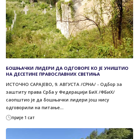
БОШЊАЧКИ ЛИДЕРИ ДА ОДГОВОРЕ КО ЈЕ УНИШТИО
НА ДЕСЕТИНЕ ПРАВОСЛАВНИХ СВЕТИЊА
ИСТОЧНО САРАЈЕВО, 9. АВГУСТА /СРНА/ - Одбор за
заштиту права Срба у Федерацији БиХ /ФБиХ/
саопштио је да бошњачки лидери још нису
одговорили на питање...
прије 1 сат