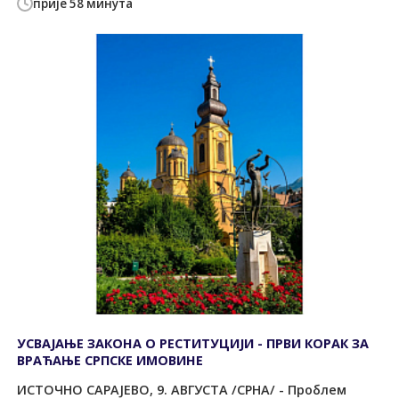
прије 58 минута
УСВАЈАЊЕ ЗАКОНА О РЕСТИТУЦИЈИ - ПРВИ КОРАК ЗА
ВРАЋАЊЕ СРПСКЕ ИМОВИНЕ
ИСТОЧНО САРАЈЕВО, 9. АВГУСТА /СРНА/ - Проблем