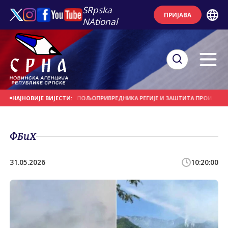
SRpska
ПРИЈАВА
NAtional
Е КУЋЕ" - ОКУПЉАЊЕ ПОЉОПРИВРЕДНИКА РЕГИЈЕ И ЗАШТИТА ПРОИЗВОДА
НАЈНОВИЈЕ ВИЈЕСТИ:
ФБиХ
31.05.2026
10:20:00