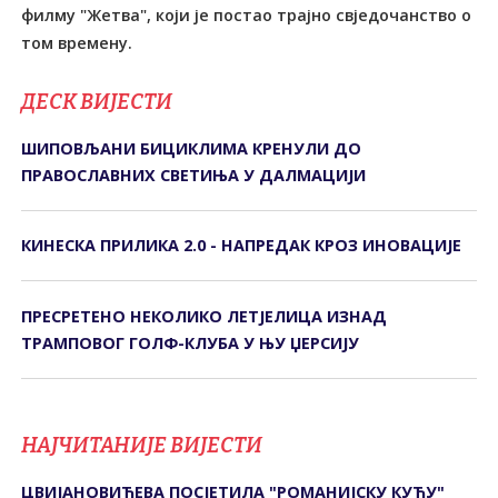
филму "Жетва", који је постао трајно свједочанство о
том времену.
ДЕСК ВИЈЕСТИ
ШИПОВЉАНИ БИЦИКЛИМА КРЕНУЛИ ДО
ПРАВОСЛАВНИХ СВЕТИЊА У ДАЛМАЦИЈИ
КИНЕСКА ПРИЛИКА 2.0 - НАПРЕДАК КРОЗ ИНОВАЦИЈЕ
ПРЕСРЕТЕНО НЕКОЛИКО ЛЕТЈЕЛИЦА ИЗНАД
ТРАМПОВОГ ГОЛФ-КЛУБА У ЊУ ЏЕРСИЈУ
НАЈЧИТАНИЈЕ ВИЈЕСТИ
ЦВИЈАНОВИЋЕВА ПОСЈЕТИЛА "РОМАНИЈСКУ КУЋУ"