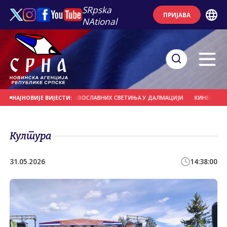
SRpska
ПРИЈАВА
NAtional
МА КРЕНУЛИ ДО ПРАВОСЛАВНИХ СВЕТИЊА У ДАЛМАЦИЈИ
КИНЕСКА ПРИЛИК
НАЈНОВИЈЕ ВИЈЕСТИ:
Култура
31.05.2026
14:38:00