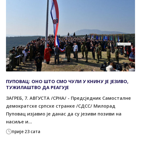
ПУПОВАЦ: ОНО ШТО СМО ЧУЛИ У КНИНУ ЈЕ ЈЕЗИВО,
ТУЖИЛАШТВО ДА РЕАГУЈЕ
ЗАГРЕБ, 7. АВГУСТА /СРНА/ - Предсједник Самосталне
демократске српске странке /СДСС/ Милорад
Пуповац изјавио је данас да су језиви позиви на
насиље и...
прије 23 сата