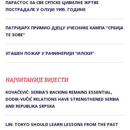
ПАРАСТОС ЗА СВЕ СРПСКЕ ЦИВИЛНЕ ЖРТВЕ
ПОСТРАДАЛЕ У ОЛУЈИ 1995. ГОДИНЕ
ПАТРИЈАРХ ПРИМИО ДЈЕЦУ УЧЕСНИКЕ КАМПА "СРБИЈА
ТЕ ЗОВЕ"
УГАШЕН ПОЖАР У РАФИНЕРИЈИ "ИЛСКИ"
НАЈЧИТАНИЈЕ ВИЈЕСТИ
KOVAČEVIĆ: SERBIA’S BACKING REMAINS ESSENTIAL,
DODIK-VUČIĆ RELATIONS HAVE STRENGTHENED SERBIA
AND REPUBLIKA SRPSKA
LIN: TOKYO SHOULD LEARN LESSONS FROM THE PAST