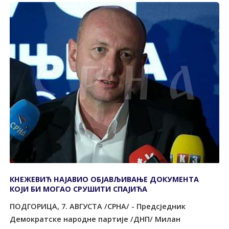
КНЕЖЕВИЋ НАЈАВИО ОБЈАВЉИВАЊЕ ДОКУМЕНТА
КОЈИ БИ МОГАО СРУШИТИ СПАЈИЋА
ПОДГОРИЦА, 7. АВГУСТА /СРНА/ - Предсједник
Демократске народне партије /ДНП/ Милан