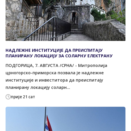
НАДЛЕЖНЕ ИНСТИТУЦИЈЕ ДА ПРЕИСПИТАЈУ
ПЛАНИРАНУ ЛОКАЦИЈУ ЗА СОЛАРНУ ЕЛЕКТРАНУ
ПОДГОРИЦА, 7. АВГУСТА /СРНА/ - Митрополија
црногорско-приморска позвала је надлежне
институције и инвеститора да преиспитају
планирану локацију соларн...
прије 21 сат