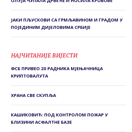
ОЛУЈА ЧУПАЛА ДРВЕЋЕ И НОСИЛА КРОВОВЕ
ЈАКИ ПЉУСКОВИ СА ГРМЉАВИНОМ И ГРАДОМ У
ПОЈЕДИНИМ ДИЈЕЛОВИМА СРБИЈЕ
НАЈЧИТАНИЈЕ ВИЈЕСТИ
ФСБ ПРИВЕО 20 РАДНИКА МЈЕЊАЧНИЦА
КРИПТОВАЛУТА
ХРАНА СВЕ СКУПЉА
КАШИКОВИЋ: ПОД КОНТРОЛОМ ПОЖАР У
БЛИЗИНИ АСФАЛТНЕ БАЗЕ