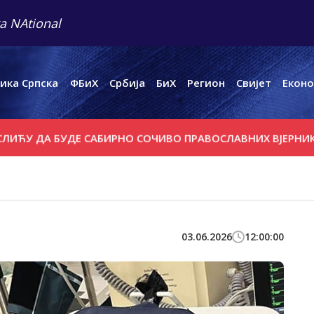
a NAtional
ика Српска
ФБиХ
Србија
БиХ
Регион
Свијет
Еконо
 БУДЕ САБИРНО СОЧИВО ПРАВОСЛАВНИХ ВЈЕРНИКА
МИНИ
03.06.2026
12:00:00