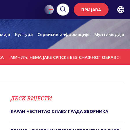
ПРИЈАВА
мија
Култура
Сервисне информације
Мултимедија
Ћ: НЕМА ЈАКЕ СРПСКЕ БЕЗ СНАЖНОГ ОБРАЗОВАЊА, НАУКЕ 
ДЕСК ВИЈЕСТИ
КАРАН ЧЕСТИТАО СЛАВУ ГРАДА ЗВОРНИКА