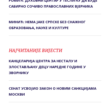
РОМИЋ: ДУХОВНИ ЦЕНТАР У ТЕСЛИЋУ ДА БУДЕ
САБИРНО СОЧИВО ПРАВОСЛАВНИХ ВЈЕРНИКА
МИНИЋ: НЕМА ЈАКЕ СРПСКЕ БЕЗ СНАЖНОГ
ОБРАЗОВАЊА, НАУКЕ И КУЛТУРЕ
НАЈЧИТАНИЈЕ ВИЈЕСТИ
КАНЦЕЛАРИЈА ЦЕНТРА ЗА НЕСТАЛУ И
ЗЛОСТАВЉАНУ ДЕЦУ НАРЕДНЕ ГОДИНЕ У
ЗВОРНИКУ
СЕНАТ УСВОЈИО ЗАКОН О НОВИМ САНКЦИЈАМА
МОСКВИ