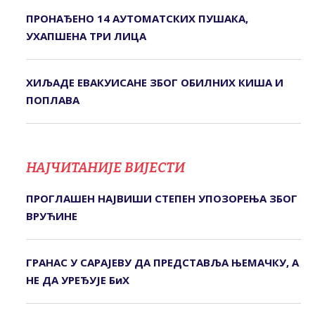
ПРОНАЂЕНО 14 АУТОМАТСКИХ ПУШАКА,
УХАПШЕНА ТРИ ЛИЦА
ХИЉАДЕ ЕВАКУИСАНЕ ЗБОГ ОБИЛНИХ КИША И
ПОПЛАВА
НАЈЧИТАНИЈЕ ВИЈЕСТИ
ПРОГЛАШЕН НАЈВИШИ СТЕПЕН УПОЗОРЕЊА ЗБОГ
ВРУЋИНЕ
ГРАНАС У САРАЈЕВУ ДА ПРЕДСТАВЉА ЊЕМАЧКУ, А
НЕ ДА УРЕЂУЈЕ БиХ