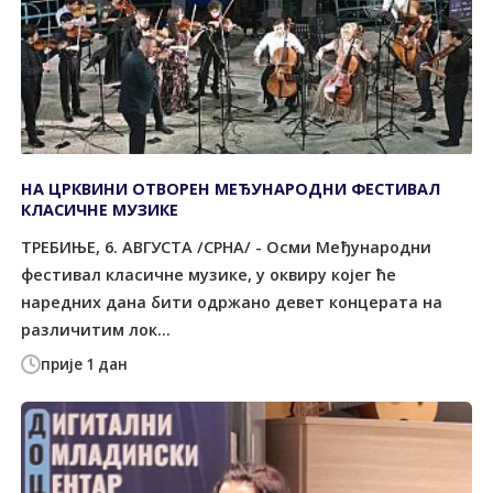
НА ЦРКВИНИ ОТВОРЕН МЕЂУНАРОДНИ ФЕСТИВАЛ
КЛАСИЧНЕ МУЗИКЕ
ТРЕБИЊЕ, 6. АВГУСТА /СРНА/ - Осми Међународни
фестивал класичне музике, у оквиру којег ће
наредних дана бити одржано девет концерата на
различитим лок...
прије 1 дан