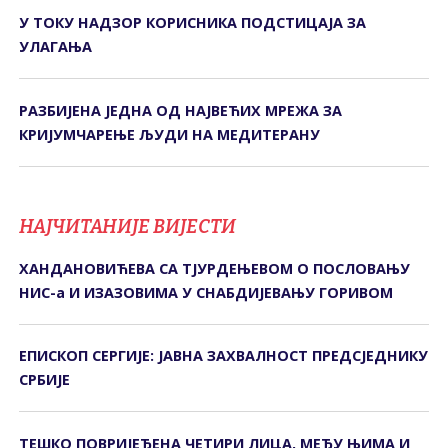
У ТОКУ НАДЗОР КОРИСНИКА ПОДСТИЦАЈА ЗА
УЛАГАЊА
РАЗБИЈЕНА ЈЕДНА ОД НАЈВЕЋИХ МРЕЖА ЗА
КРИЈУМЧАРЕЊЕ ЉУДИ НА МЕДИТЕРАНУ
НАЈЧИТАНИЈЕ ВИЈЕСТИ
ХАНДАНОВИЋЕВА СА ТЈУРДЕЊЕВОМ О ПОСЛОВАЊУ
НИС-а И ИЗАЗОВИМА У СНАБДИЈЕВАЊУ ГОРИВОМ
ЕПИСКОП СЕРГИЈЕ: ЈАВНА ЗАХВАЛНОСТ ПРЕДСЈЕДНИКУ
СРБИЈЕ
ТЕШКО ПОВРИЈЕЂЕНА ЧЕТИРИ ЛИЦА, МЕЂУ ЊИМА И