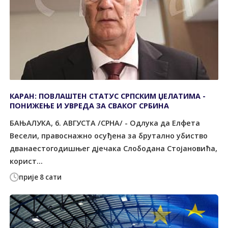
КАРАН: ПОВЛАШТЕН СТАТУС СРПСКИМ ЏЕЛАТИМА -
ПОНИЖЕЊЕ И УВРЕДА ЗА СВАКОГ СРБИНА
БАЊАЛУКА, 6. АВГУСТА /СРНА/ - Одлука да Елфета
Весели, правоснажно осуђена за брутално убиство
дванаестогодишњег дјечака Слободана Стојановића,
корист...
прије 8 сати