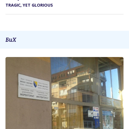
TRAGIC, YET GLORIOUS
БиХ