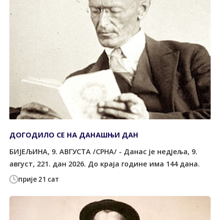
ДОГОДИЛО СЕ НА ДАНАШЊИ ДАН
БИЈЕЉИНА, 9. АВГУСТА /СРНА/ - Данас је недјеља, 9.
август, 221. дан 2026. До краја године има 144 дана.
прије 21 сат