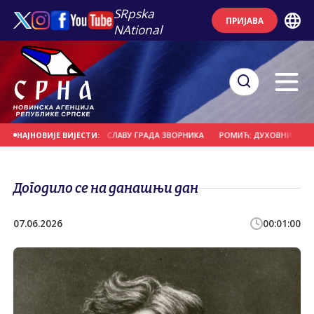
SRpska
ПРИЈАВА
NAtional
РАН ЧЕСТИТАО СЛАВУ ГРАДА ЗВОРНИКА
РОМИЋ: ДУХОВНИ ЦЕНТАР У ТЕСЛ
НАЈНОВИЈЕ ВИЈЕСТИ:
Догодило се на данашњи дан
07.06.2026
00:01:00