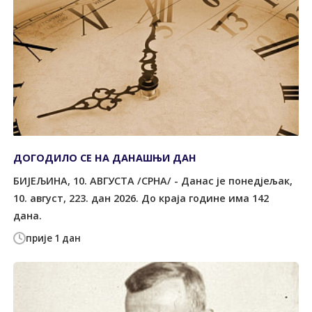
ДОГОДИЛО СЕ НА ДАНАШЊИ ДАН
БИЈЕЉИНА, 10. АВГУСТА /СРНА/ - Данас је понедјељак,
10. август, 223. дан 2026. До краја године има 142
дана.
прије 1 дан