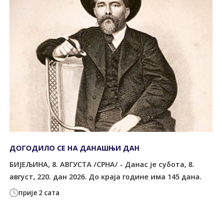
ДОГОДИЛО СЕ НА ДАНАШЊИ ДАН
БИЈЕЉИНА, 8. АВГУСТА /СРНА/ - Данас је субота, 8.
август, 220. дан 2026. До краја године има 145 дана.
прије 2 сата