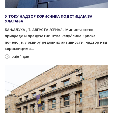
У ТОКУ НАДЗОР КОРИСНИКА ПОДСТИЦАЈА ЗА
УЛАГАЊА
БАЊАЛУКА , 7. АВГУСТА /СРНА/ - Министарство
привреде и предузетништва Републике Српске
почело је, у оквиру редовних активности, надзор над
корисницима...
прије 1 дан