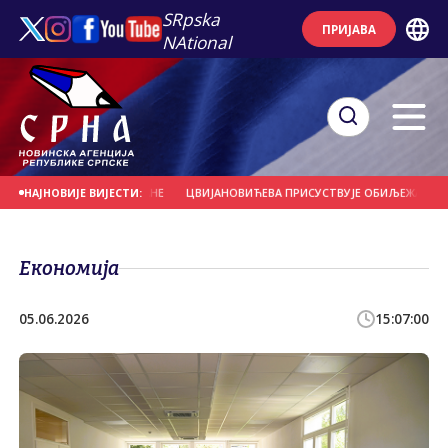
SRpska
ПРИЈАВА
NAtional
АСТ ХЕРОЈИМА ОДБРАНЕ
ЦВИЈАНОВИЋЕВА ПРИСУСТВУЈЕ ОБИЉЕЖАВАЊУ КРС
НАЈНОВИЈЕ ВИЈЕСТИ:
Економија
05.06.2026
15:07:00