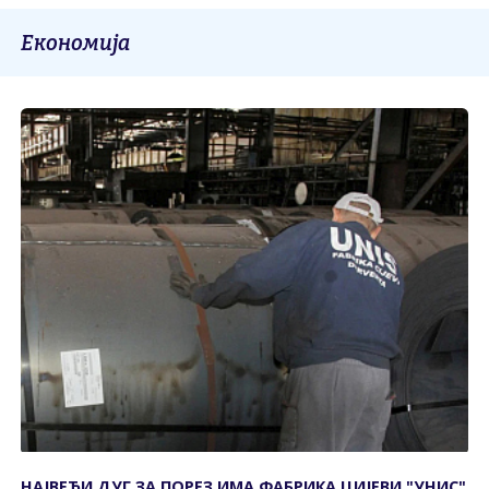
Економија
НАЈВЕЋИ ДУГ ЗА ПОРЕЗ ИМА ФАБРИКА ЦИЈЕВИ "УНИС"