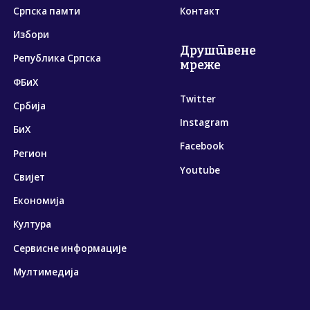
Српска памти
Контакт
Избори
Друштвене
Република Српска
мреже
ФБиХ
Twitter
Србија
Instagram
БиХ
Facebook
Регион
Youtube
Свијет
Економија
Култура
Сервисне информације
Мултимедија