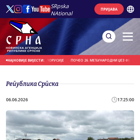
SRpska
ПРИЈАВА
NAtional
ДИО "ВИТЕБСК" ИЗ БЈЕЛОРУСИЈЕ
ПОЧЕО 26. МЕЂУНАРОДНИ ЏЕЗ ФЕСТИВАЛ 
НАЈНОВИЈЕ ВИЈЕСТИ:
Република Српска
06.06.2026
17:25:00