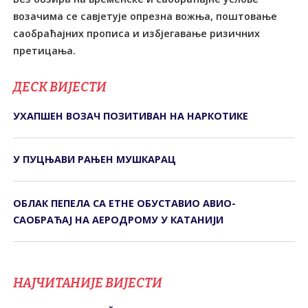
возачима се савјетује опрезна вожња, поштовање
саобраћајних прописа и избјегавање ризичних
претицања.
ДЕСК ВИЈЕСТИ
УХАПШЕН ВОЗАЧ ПОЗИТИВАН НА НАРКОТИКЕ
У ПУЦЊАВИ РАЊЕН МУШКАРАЦ
ОБЛАК ПЕПЕЛА СА ЕТНЕ ОБУСТАВИО АВИО-
САОБРАЋАЈ НА АЕРОДРОМУ У КАТАНИЈИ
НАЈЧИТАНИЈЕ ВИЈЕСТИ