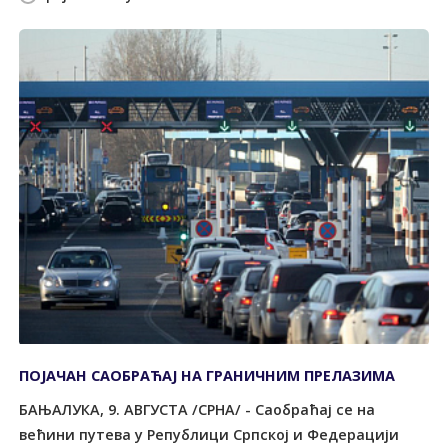
ПОЈАЧАН САОБРАЋАЈ НА ГРАНИЧНИМ ПРЕЛАЗИМА
БАЊАЛУКА, 9. АВГУСТА /СРНА/ - Саобраћај се на
већини путева у Републици Српској и Федерацији