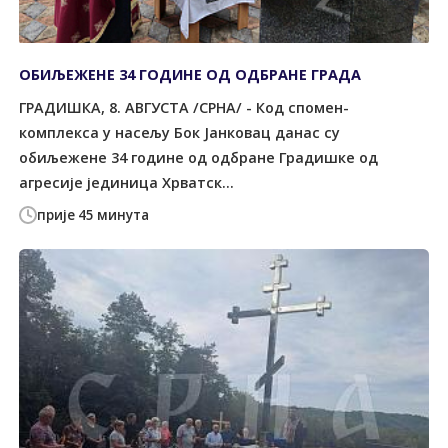
ОБИЉЕЖЕНЕ 34 ГОДИНЕ ОД ОДБРАНЕ ГРАДА
ГРАДИШКА, 8. АВГУСТА /СРНА/ - Код спомен-
комплекса у насељу Бок Јанковац данас су
обиљежене 34 године од одбране Градишке од
агресије јединица Хрватск...
прије 45 минута