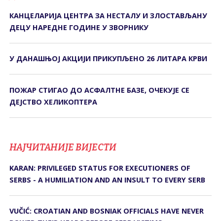
КАНЦЕЛАРИЈА ЦЕНТРА ЗА НЕСТАЛУ И ЗЛОСТАВЉАНУ
ДЕЦУ НАРЕДНЕ ГОДИНЕ У ЗВОРНИКУ
У ДАНАШЊОЈ АКЦИЈИ ПРИКУПЉЕНО 26 ЛИТАРА КРВИ
ПОЖАР СТИГАО ДО АСФАЛТНЕ БАЗЕ, ОЧЕКУЈЕ СЕ
ДЕЈСТВО ХЕЛИКОПТЕРА
НАЈЧИТАНИЈЕ ВИЈЕСТИ
KARAN: PRIVILEGED STATUS FOR EXECUTIONERS OF
SERBS - A HUMILIATION AND AN INSULT TO EVERY SERB
VUČIĆ: CROATIAN AND BOSNIAK OFFICIALS HAVE NEVER