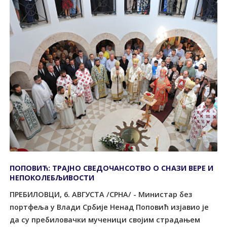
ПОПОВИЋ: ТРАЈНО СВЕДОЧАНСОТВО О СНАЗИ ВЕРЕ И
НЕПОКОЛЕБЉИВОСТИ
ПРЕБИЛОВЦИ, 6. АВГУСТА /СРНА/ - Министар без
портфеља у Влади Србије Ненад Поповић изјавио је
да су пребиловачки мученици својим страдањем