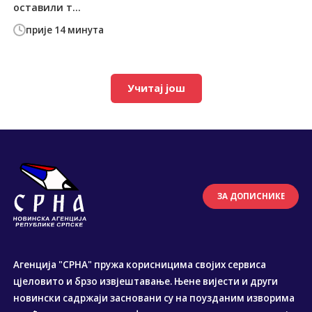
оставили т...
прије 14 минута
Учитај још
ЗА ДОПИСНИКЕ
Агенција "СРНА" пружа корисницима својих сервиса
цјеловито и брзо извјештавање. Њене вијести и други
новински садржаји засновани су на поузданим изворима