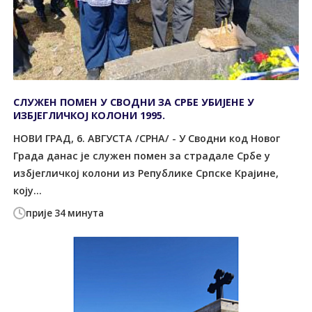
СЛУЖЕН ПОМЕН У СВОДНИ ЗА СРБЕ УБИЈЕНЕ У
ИЗБЈЕГЛИЧКОЈ КОЛОНИ 1995.
НОВИ ГРАД, 6. АВГУСТА /СРНА/ - У Сводни код Новог
Града данас је служен помен за страдале Србе у
избјегличкој колони из Републике Српске Крајине,
коју...
прије 34 минута