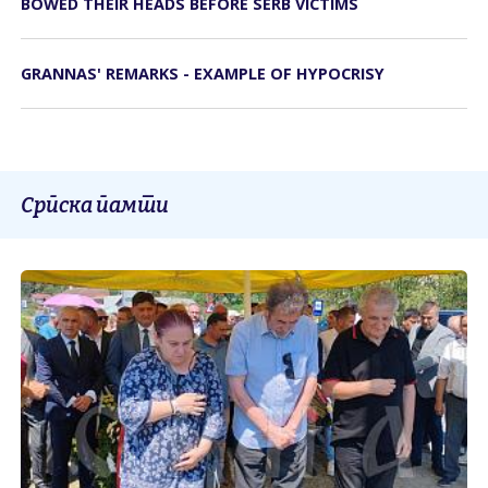
BOWED THEIR HEADS BEFORE SERB VICTIMS
GRANNAS' REMARKS - EXAMPLE OF HYPOCRISY
Српска памти