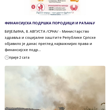
ФИНАНСИЈСКА ПОДРШКА ПОРОДИЦИ И РАЂАЊУ
БИЈЕЉИНА, 8. АВГУСТА /СРНА/ - Министарство
здравља и социјалне заштите Републике Српске
објавило је данас преглед најважнијих права и
финансијске подр...
прије 2 сата