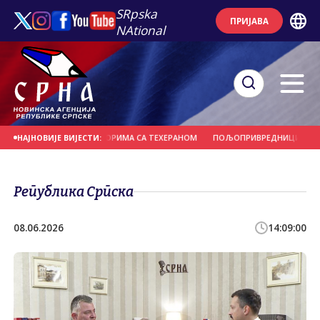
SRpska
ПРИЈАВА
NAtional
Н НАПРЕДАК У ПРЕГОВОРИМА СА ТЕХЕРАНОМ
ПОЉОПРИВРЕДНИЦИМА ПОТРЕ
НАЈНОВИЈЕ ВИЈЕСТИ:
Република Српска
08.06.2026
14:09:00