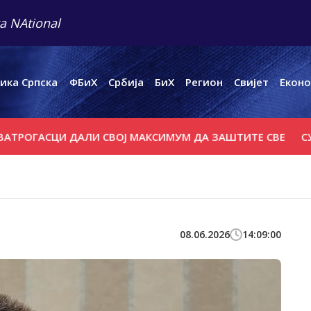
a NAtional
ика Српска
ФБиХ
Србија
БиХ
Регион
Свијет
Еконо
АСЦИ ДАЛИ СВОЈ МАКСИМУМ ДА ЗАШТИТЕ СВЕ
СУТРА П
08.06.2026
14:09:00