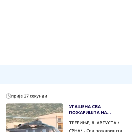
прије 27 секунди
УГАШЕНА СВА
ПОЖАРИШТА НА
ПОДРУЧЈУ ГРАДА
ТРЕБИЊЕ, 8. АВГУСТА /
СРНА/ - Сва пожаришта