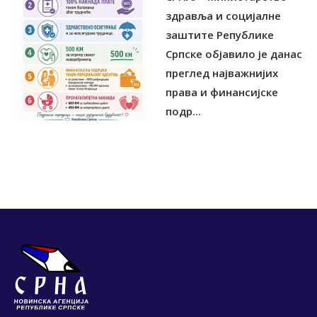
здравља и социјалне
заштите Републике
Српске објавило је данас
преглед најважнијих
права и финансијске
подр...