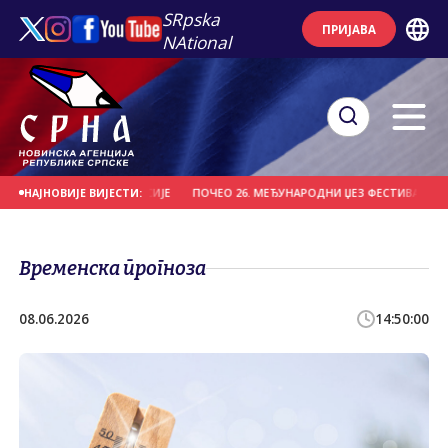
SRpska
ПРИЈАВА
NAtional
ИТЕБСК" ИЗ БЈЕЛОРУСИЈЕ
ПОЧЕО 26. МЕЂУНАРОДНИ ЏЕЗ ФЕСТИВАЛ НА ЗЕЛ
НАЈНОВИЈЕ ВИЈЕСТИ:
Временска прогноза
08.06.2026
14:50:00