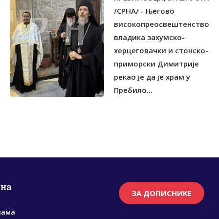
/СРНА/ - Његово
високопреосвештенство
владика захумско-
херцеговачки и стонско-
приморски Димитрије
рекао је да је храм у
Пребило...
рна
ЗА ДОПИСНИКЕ
нама