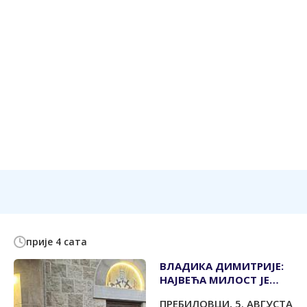
прије 4 сата
ВЛАДИКА ДИМИТРИЈЕ:
НАЈВЕЋА МИЛОСТ ЈЕ
ИСТРАЈАВАЊЕ У ИСТИНИ
ПРЕБИЛОВЦИ, 5. АВГУСТА