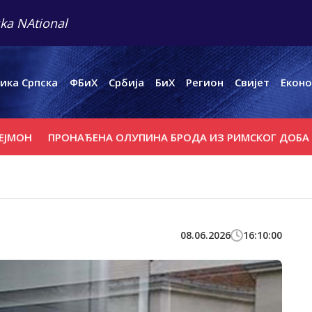
ka NAtional
ика Српска
ФБиХ
Србија
БиХ
Регион
Свијет
Еконо
ПРОНАЂЕНА ОЛУПИНА БРОДА ИЗ РИМСКОГ ДОБА
"ЉЕТ
08.06.2026
16:10:00