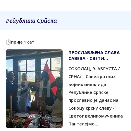
Република Српска
прије 1 сат
ПРОСЛАВЉЕНА СЛАВА
САВЕЗА - СВЕТИ
ВЕЛИКОМУЧЕНИК
СОКОЛАЦ, 9. АВГУСТА /
ПАНТЕЛЕЈМОН
СРНА/ - Савез ратних
војних инвалида
Републике Српске
прославио је данас на
Сокоцу крсну славу -
Светог великомученика
Пантелејмо...