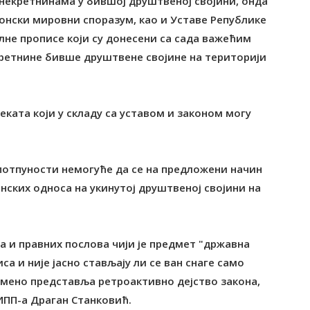
 некретнинама у бившој друштвеној својини, онда
онски мировни споразум, као и Уставе Републике
алне прописе који су донесени са сада важећим
кретнине бивше друштвене својине на територији
еката који у складу са уставом и законом могу
у потпуности немогуће да се на предложени начин
ских односа на укинутој друштвеној својини на
а и правних послова чији је предмет "државна
а и није јасно стављају ли се ван снаге само
емено представља ретроактивно дејство закона,
ИПП-а Драган Станковић.