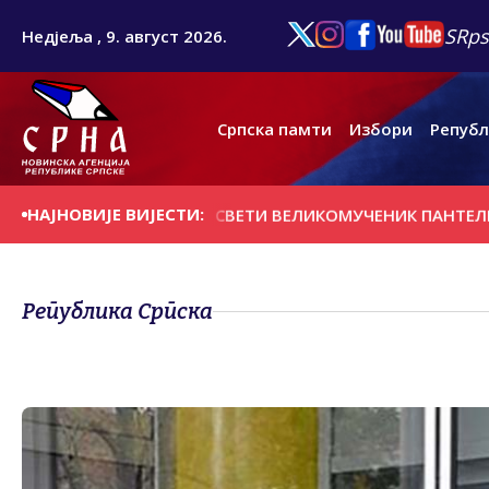
SRps
Недјеља , 9. август 2026.
Српска памти
Избори
Републ
НАЈНОВИЈЕ ВИЈЕСТИ:
 СЛАВА САВЕЗА - СВЕТИ ВЕЛИКОМУЧЕНИК ПАНТЕЛЕЈМОН
Република Српска