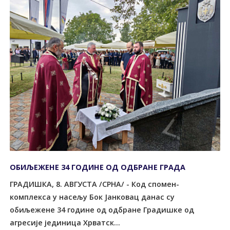
ОБИЉЕЖЕНЕ 34 ГОДИНЕ ОД ОДБРАНЕ ГРАДА
ГРАДИШКА, 8. АВГУСТА /СРНА/ - Код спомен-
комплекса у насељу Бок Јанковац данас су
обиљежене 34 године од одбране Градишке од
агресије јединица Хрватск...