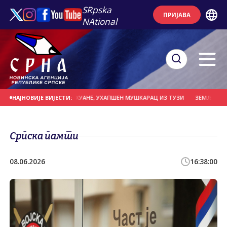
SRpska
ПРИЈАВА
NAtional
38 КИЛОГРАМА МАРИХУАНЕ, УХАПШЕН МУШКАРАЦ ИЗ ТУЗИ
ЗЕМЉЕ ЕУ ПОВЕ
НАЈНОВИЈЕ ВИЈЕСТИ:
Српска памти
08.06.2026
16:38:00