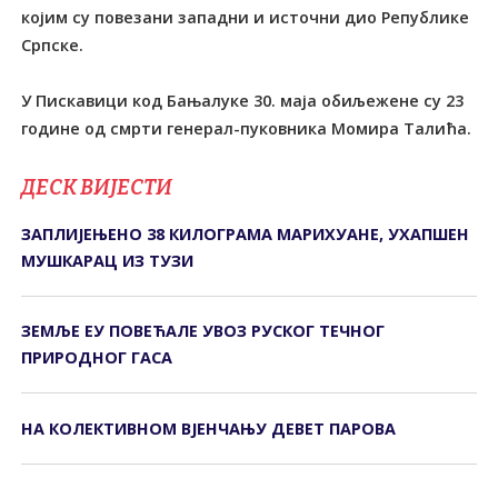
којим су повезани западни и источни дио Републике
Српске.
У Пискавици код Бањалуке 30. маја обиљежене су 23
године од смрти генерал-пуковника Момира Талића.
ДЕСК ВИЈЕСТИ
ЗАПЛИЈЕЊЕНО 38 КИЛОГРАМА МАРИХУАНЕ, УХАПШЕН
МУШКАРАЦ ИЗ ТУЗИ
ЗЕМЉЕ ЕУ ПОВЕЋАЛЕ УВОЗ РУСКОГ ТЕЧНОГ
ПРИРОДНОГ ГАСА
НА КОЛЕКТИВНОМ ВЈЕНЧАЊУ ДЕВЕТ ПАРОВА