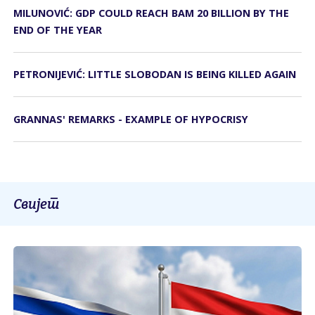
MILUNOVIĆ: GDP COULD REACH BAM 20 BILLION BY THE
END OF THE YEAR
PETRONIJEVIĆ: LITTLE SLOBODAN IS BEING KILLED AGAIN
GRANNAS' REMARKS - EXAMPLE OF HYPOCRISY
Свијет