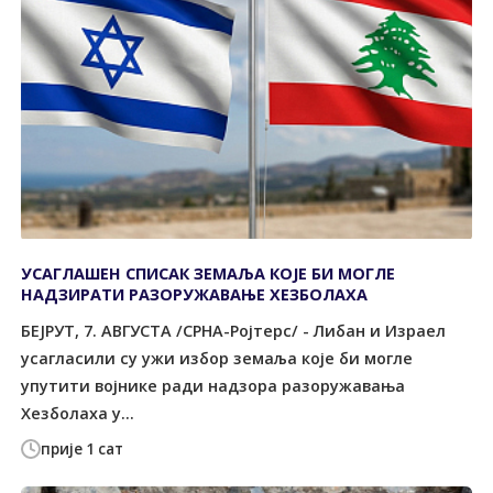
УСАГЛАШЕН СПИСАК ЗЕМАЉА КОЈЕ БИ МОГЛЕ
НАДЗИРАТИ РАЗОРУЖАВАЊЕ ХЕЗБОЛАХА
БЕЈРУТ, 7. АВГУСТА /СРНА-Ројтерс/ - Либан и Израел
усагласили су ужи избор земаља које би могле
упутити војнике ради надзора разоружавања
Хезболаха у...
прије 1 сат