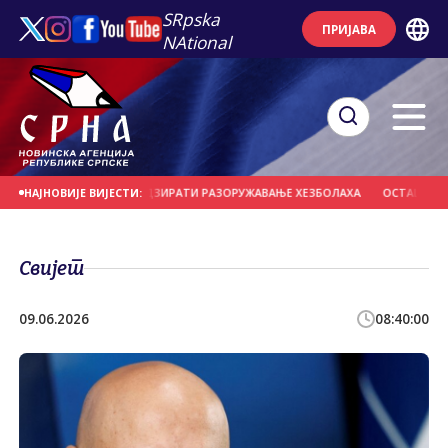
SRpska
ПРИЈАВА
NAtional
 КОЈЕ БИ МОГЛЕ НАДЗИРАТИ РАЗОРУЖАВАЊЕ ХЕЗБОЛАХА
ОСТАЦИ ЊЕМАЧКИ
НАЈНОВИЈЕ ВИЈЕСТИ:
Свијет
09.06.2026
08:40:00