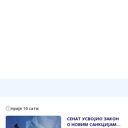
прије 10 сати
СЕНАТ УСВОЈИО ЗАКОН
О НОВИМ САНКЦИЈАМА