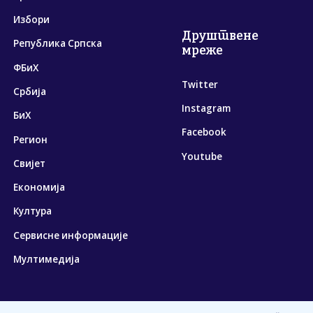
Избори
Друштвене
Република Српска
мреже
ФБиХ
Twitter
Србија
Instagram
БиХ
Facebook
Регион
Youtube
Свијет
Економија
Култура
Сервисне информације
Мултимедија