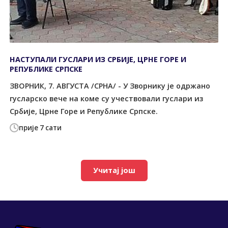
НАСТУПАЛИ ГУСЛАРИ ИЗ СРБИЈЕ, ЦРНЕ ГОРЕ И
РЕПУБЛИКЕ СРПСКЕ
ЗВОРНИК, 7. АВГУСТА /СРНА/ - У Зворнику је одржано
гусларско вече на коме су учествовали гуслари из
Србије, Црне Горе и Републике Српске.
прије 7 сати
Учитај још