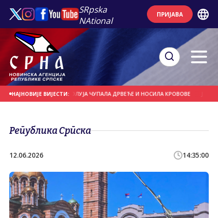
SRpska
ПРИЈАВА
NAtional
А ДАНАШЊИ ДАН
ОЛУЈА ЧУПАЛА ДРВЕЋЕ И НОСИЛА КРОВОВЕ
ЈАКИ ПЉУС
НАЈНОВИЈЕ ВИЈЕСТИ:
Република Српска
12.06.2026
14:35:00