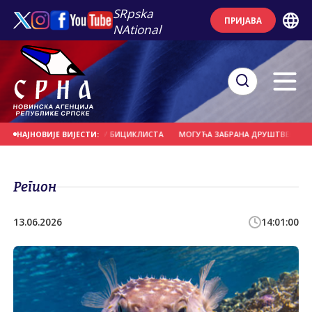
SRpska
ПРИЈАВА
NAtional
ЕРНО УДАРИО У ГРУПУ БИЦИКЛИСТА
МОГУЋА ЗАБРАНА ДРУШТВЕНИХ МРЕЖА 
НАЈНОВИЈЕ ВИЈЕСТИ:
Регион
13.06.2026
14:01:00