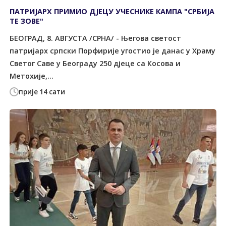
ПАТРИЈАРХ ПРИМИО ДЈЕЦУ УЧЕСНИКЕ КАМПА "СРБИЈА
ТЕ ЗОВЕ"
БЕОГРАД, 8. АВГУСТА /СРНА/ - Његова светост
патријарх српски Порфирије угостио је данас у Храму
Светог Саве у Београду 250 дјеце са Косова и
Метохије,...
прије 14 сати