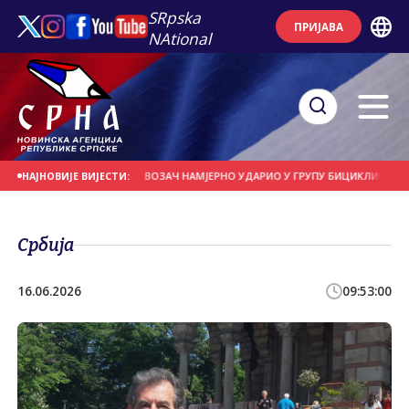
SRpska
ПРИЈАВА
NAtional
 НА ДАНАШЊИ ДАН
ВОЗАЧ НАМЈЕРНО УДАРИО У ГРУПУ БИЦИКЛИСТА
МОГ
НАЈНОВИЈЕ ВИЈЕСТИ:
Србија
16.06.2026
09:53:00