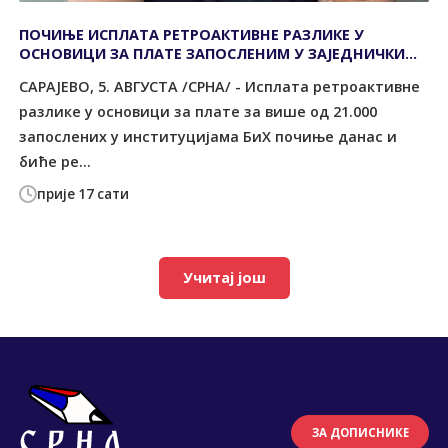
ПОЧИЊЕ ИСПЛАТА РЕТРОАКТИВНЕ РАЗЛИКЕ У
ОСНОВИЦИ ЗА ПЛАТЕ ЗАПОСЛЕНИМ У ЗАЈЕДНИЧКИМ
ИНСТИТУЦИЈАМА
САРАЈЕВО, 5. АВГУСТА /СРНА/ - Исплата ретроактивне
разлике у основици за плате за више од 21.000
запослених у институцијама БиХ почиње данас и
биће ре...
прије 17 сати
Учитај још
ЗА ДОПИСНИКЕ