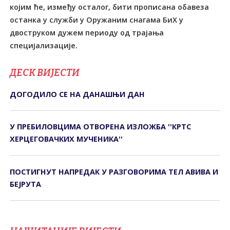
којим ће, између осталог, бити прописана обавеза
останка у служби у Оружаним снагама БиХ у
двоструком дужем периоду од трајања
специјализације.
ДЕСК ВИЈЕСТИ
ДОГОДИЛО СЕ НА ДАНАШЊИ ДАН
У ПРЕБИЛОВЦИМА ОTВОРЕНА ИЗЛОЖБА ''КРTС
ХЕРЦЕГОВАЧКИХ МУЧЕНИКА''
ПОСТИГНУТ НАПРЕДАК У РАЗГОВОРИМА ТЕЛ АВИВА И
БЕЈРУТА