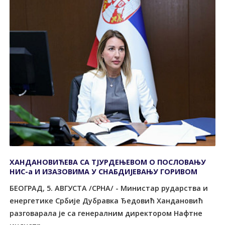
ХАНДАНОВИЋЕВА СА ТЈУРДЕЊЕВОМ О ПОСЛОВАЊУ
НИС-а И ИЗАЗОВИМА У СНАБДИЈЕВАЊУ ГОРИВОМ
БЕОГРАД, 5. АВГУСТА /СРНА/ - Министар рударства и
енергетике Србије Дубравка Ђедовић Хандановић
разговарала је са генералним директором Нафтне