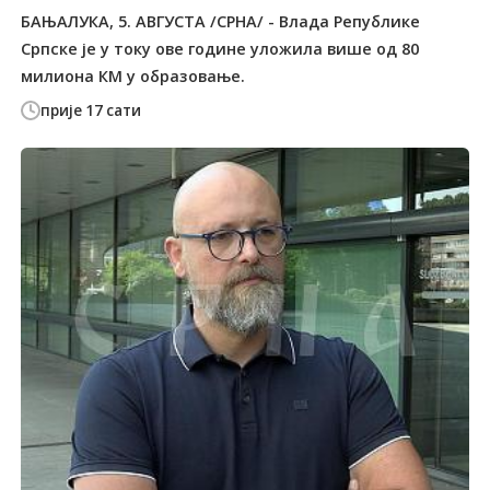
БАЊАЛУКА, 5. АВГУСТА /СРНА/ - Влада Републике
Српске је у току ове године уложила више од 80
милиона КМ у образовање.
прије 17 сати