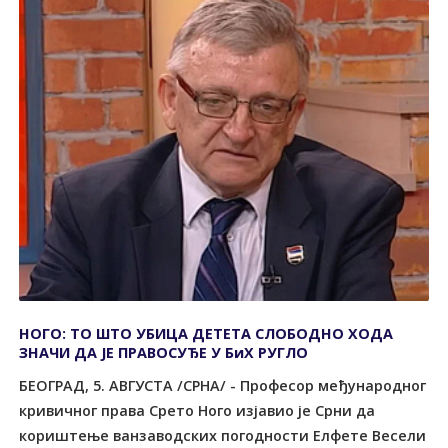
НОГО: ТО ШТО УБИЦА ДЕТЕТА СЛОБОДНО ХОДА
ЗНАЧИ ДА ЈЕ ПРАВОСУЂЕ У БиХ РУГЛО
БЕОГРАД, 5. АВГУСТА /СРНА/ - Професор међународног
кривичног права Срето Ного изјавио је Срни да
кориштење ванзаводских погодности Елфете Весели