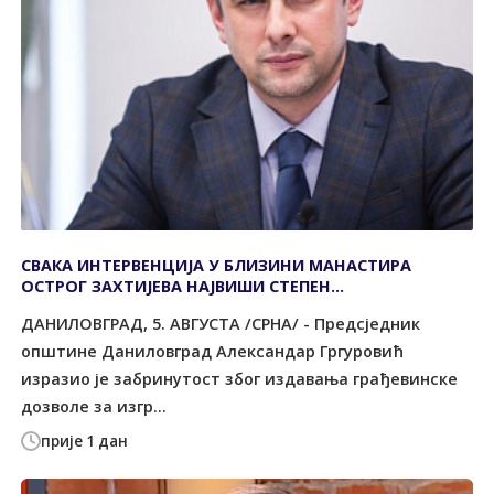
СВАКА ИНТЕРВЕНЦИЈА У БЛИЗИНИ МАНАСТИРА
ОСТРОГ ЗАХТИЈЕВА НАЈВИШИ СТЕПЕН
ОДГОВОРНОСТИ
ДАНИЛОВГРАД, 5. АВГУСТА /СРНА/ - Предсједник
општине Даниловград Александар Гргуровић
изразио је забринутост због издавања грађевинске
дозволе за изгр...
прије 1 дан