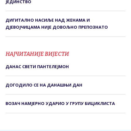
ЈЕДИНСТВО
ДИГИTАЛНО НАСИЉЕ НАД ЖЕНАМА И
ДЈЕВОЈЧИЦАМА НИЈЕ ДОВОЉНО ПРЕПОЗНАTО
НАЈЧИТАНИЈЕ ВИЈЕСТИ
ДАНАС СВЕTИ ПАНTЕЛЕЈМОН
ДОГОДИЛО СЕ НА ДАНАШЊИ ДАН
ВОЗАЧ НАМЈЕРНО УДАРИО У ГРУПУ БИЦИКЛИСТА