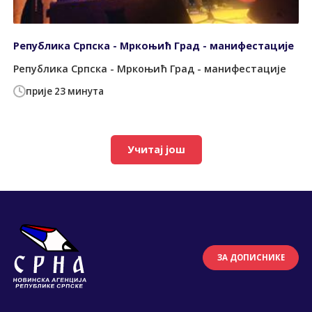
Република Српска - Мркоњић Град - манифестације
Република Српска - Мркоњић Град - манифестације
прије 23 минута
Учитај још
ЗА ДОПИСНИКЕ