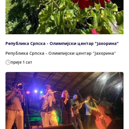
Република Српска - Олимпијски центар "Јахорина"
Република Српска - Олимпијски центар "Јахорина"
прије 1 сат