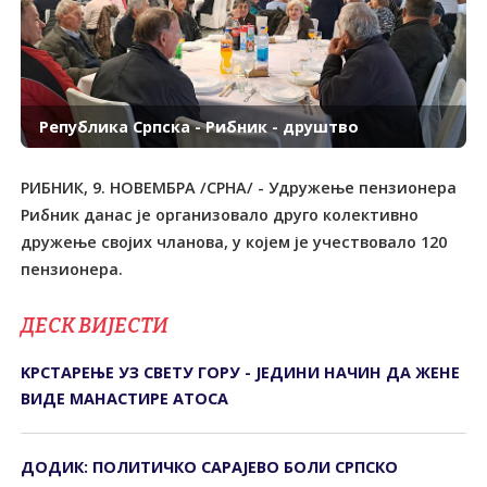
Република Српска - Рибник - друштво
РИБНИК, 9. НОВЕМБРА /СРНА/ - Удружење пензионера
Рибник данас је организовало друго колективно
дружење својих чланова, у којем је учествовало 120
пензионера.
ДЕСК ВИЈЕСТИ
KРСТАРЕЊЕ УЗ СВЕТУ ГОРУ - ЈЕДИНИ НАЧИН ДА ЖЕНЕ
ВИДЕ МАНАСТИРЕ АТОСА
ДОДИК: ПОЛИТИЧКО САРАЈЕВО БОЛИ СРПСКО