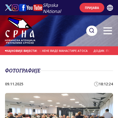
SRpska
ПРИЈАВА
NAtional
У - ЈЕДИНИ НАЧИН ДА ЖЕНЕ ВИДЕ МАНАСТИРЕ АТОСА
ДОДИК: ПОЛИТИЧКО С
НАЈНОВИЈЕ ВИЈЕСТИ:
ФОТОГРАФИЈЕ
09.11.2025
18:12:24