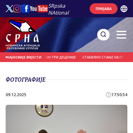
SRpska
ПРИЈАВА
NAtional
ОЧИН БЕЗ КАЗНЕ И НАКОН ТРИ ДЕЦЕНИЈЕ
СТАБИЛНО СТАЊЕ НА ПОЖАРИШТ
НАЈНОВИЈЕ ВИЈЕСТИ:
ФОТОГРАФИЈЕ
09.12.2025
17:50:54