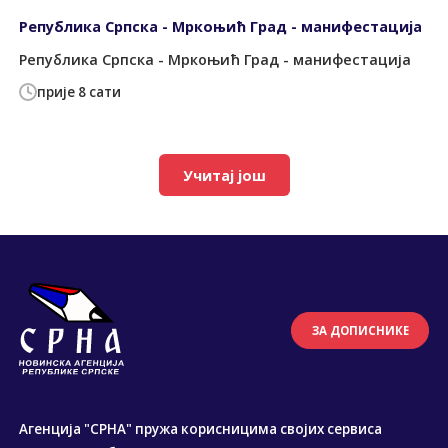
Република Српска - Мркоњић Град - манифестација
Република Српска - Мркоњић Град - манифестација
прије 8 сати
Учитај још
ЗА ДОПИСНИКЕ
Агенција "СРНА" пружа корисницима својих сервиса