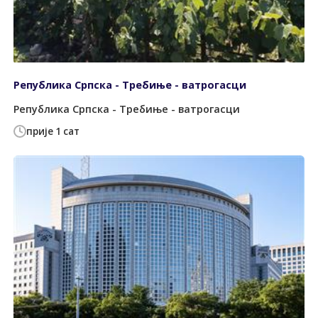
Република Српска - Требиње - ватрогасци
Република Српска - Требиње - ватрогасци
прије 1 сат