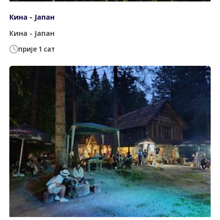
Кина - Јапан
Кина - Јапан
прије 1 сат