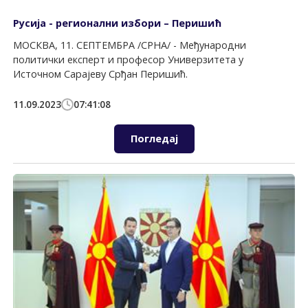
Русија - регионални избори – Перишић
МОСКВА, 11. СЕПТЕМБРА /СРНА/ - Међународни
политички експерт и професор Универзитета у
Источном Сарајеву Срђан Перишић.
11.09.2023
07:41:08
Погледај