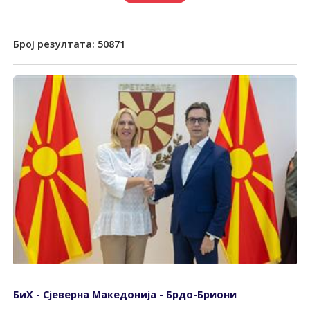
Број резултата:
50871
БиХ - Сјеверна Македонија - Брдо-Бриони