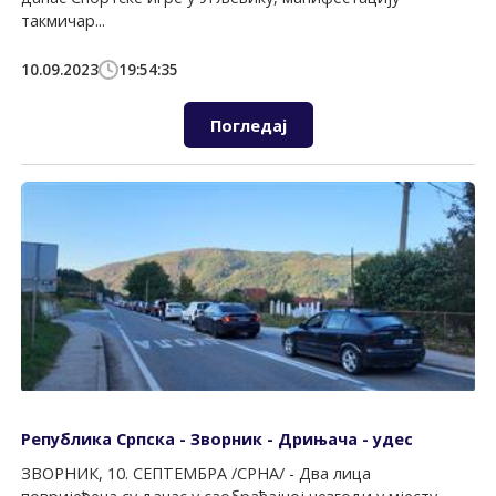
такмичар...
10.09.2023
19:54:35
Погледај
Република Српска - Зворник - Дрињача - удес
ЗВОРНИК, 10. СЕПТЕМБРА /СРНА/ - Два лица