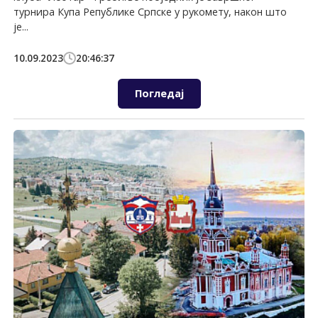
турнира Купа Републике Српске у рукомету, након што
је...
10.09.2023
20:46:37
Погледај