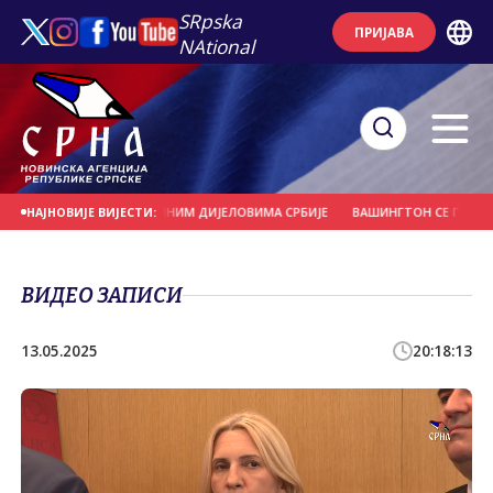
SRpska
ПРИЈАВА
NAtional
М И ГРАДОМ У ПОЈЕДИНИМ ДИЈЕЛОВИМА СРБИЈЕ
ВАШИНГТОН СЕ ПРОТИВИ
НАЈНОВИЈЕ ВИЈЕСТИ:
ВИДЕО ЗАПИСИ
13.05.2025
20:18:13