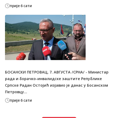
прије 6 сати
БОСАНСКИ ПЕТРОВАЦ, 7. АВГУСТА /СРНА/ - Министар
рада и борачко-инвалидске заштите Републике
Српске Радан Остојић изјавио је данас у Босанском
Петровцу...
прије 6 сати