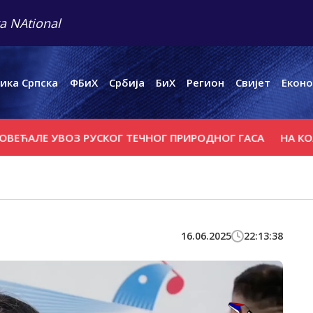
a NAtional
ика Српска
ФБиХ
Србија
БиХ
Регион
Свијет
Еконо
ЋАЛЕ УВОЗ РУСКОГ ТЕЧНОГ ПРИРОДНОГ ГАСА
НА КОЛЕК
16.06.2025
22:13:38