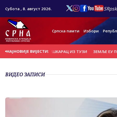
SRpsk
Субота , 8. август 2026.
Српска памти
Избори
Републ
НАЈНОВИЈЕ ВИЈЕСТИ:
ИХУАНЕ, УХАПШЕН МУШКАРАЦ ИЗ ТУЗИ
ЗЕМЉЕ ЕУ ПОВЕ
ВИДЕО ЗАПИСИ