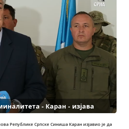
миналитета - Каран - изјава
ова Републике Српске Синиша Каран изјавио је да