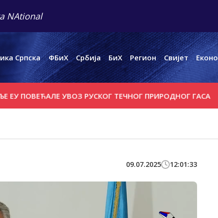
a NAtional
ика Српска
ФБиХ
Србија
БиХ
Регион
Свијет
Еконо
 ПОВЕЋАЛЕ УВОЗ РУСКОГ ТЕЧНОГ ПРИРОДНОГ ГАСА
НА 
09.07.2025
12:01:33