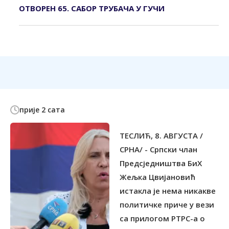
ОТВОРЕН 65. САБОР ТРУБАЧА У ГУЧИ
прије 2 сата
ТЕСЛИЋ, 8. АВГУСТА /
СРНА/ - Српски члан
Предсједништва БиХ
Жељка Цвијановић
истакла је нема никакве
политичке приче у вези
са прилогом РТРС-а о