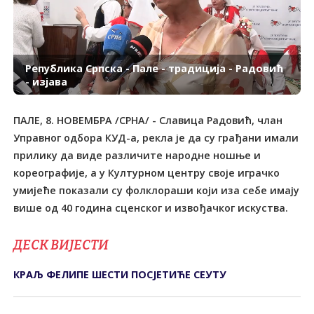
Република Српска - Пале - традиција - Радовић
- изјава
ПАЛЕ, 8. НОВЕМБРА /СРНА/ - Славица Радовић, члан
Управног одбора КУД-а, рекла је да су грађани имали
прилику да виде различите народне ношње и
кореографије, а у Културном центру своје играчко
умијеће показали су фолклораши који иза себе имају
више од 40 година сценског и извођачког искуства.
ДЕСК ВИЈЕСТИ
КРАЉ ФЕЛИПЕ ШЕСТИ ПОСЈЕТИЋЕ СЕУТУ