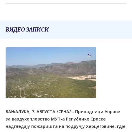
ВИДЕО ЗАПИСИ
БАЊАЛУКА, 7. АВГУСТА /СРНА/ - Припадници Управе
за ваздухопловство МУП-а Републике Српске
надгледају пожаришта на подручју Херцеговине, гдје