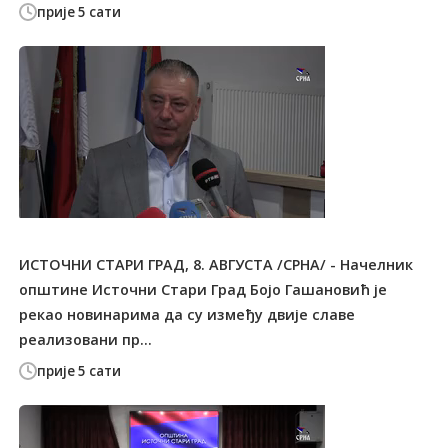
прије 5 сати
ИСТОЧНИ СТАРИ ГРАД, 8. АВГУСТА /СРНА/ - Начелник
општине Источни Стари Град Бојо Гашановић је
рекао новинарима да су између двије славе
реализовани пр...
прије 5 сати