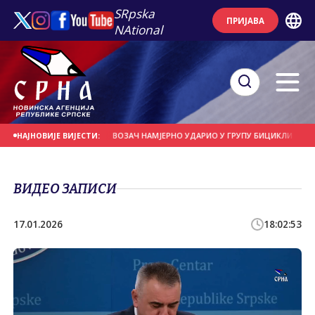
SRpska
ПРИЈАВА
NAtional
СЕ НА ДАНАШЊИ ДАН
ВОЗАЧ НАМЈЕРНО УДАРИО У ГРУПУ БИЦИКЛИСТА
НАЈНОВИЈЕ ВИЈЕСТИ:
ВИДЕО ЗАПИСИ
17.01.2026
18:02:53