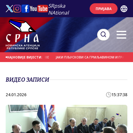
SRpska
ПРИЈАВА
NAtional
РВЕЋЕ И НОСИЛА КРОВОВЕ
ЈАКИ ПЉУСКОВИ СА ГРМЉАВИНОМ И ГРАДОМ У 
НАЈНОВИЈЕ ВИЈЕСТИ:
ВИДЕО ЗАПИСИ
24.01.2026
15:37:38