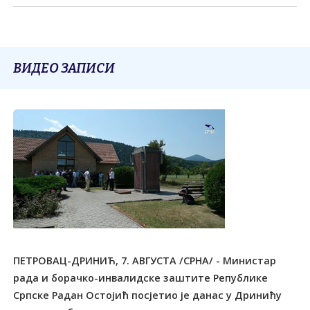
ВИДЕО ЗАПИСИ
ПЕТРОВАЦ-ДРИНИЋ, 7. АВГУСТА /СРНА/ - Министар
рада и борачко-инвалидске заштите Републике
Српске Радан Остојић посјетио је данас у Дринићу