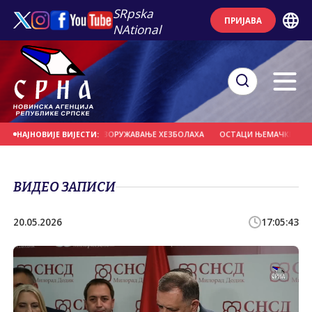
SRpska
ПРИЈАВА
NAtional
 МОГЛЕ НАДЗИРАТИ РАЗОРУЖАВАЊЕ ХЕЗБОЛАХА
ОСТАЦИ ЊЕМАЧКИХ ВОЈНИК
НАЈНОВИЈЕ ВИЈЕСТИ:
ВИДЕО ЗАПИСИ
20.05.2026
17:05:43