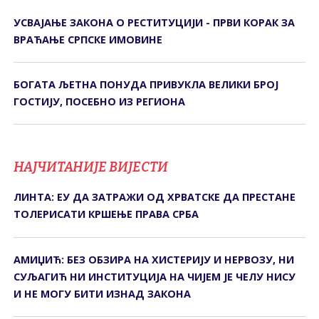
УСВАЈАЊЕ ЗАКОНА О РЕСТИТУЦИЈИ - ПРВИ КОРАК ЗА
ВРАЋАЊЕ СРПСКЕ ИМОВИНЕ
БОГАТА ЉЕТНА ПОНУДА ПРИВУКЛА ВЕЛИКИ БРОЈ
ГОСТИЈУ, ПОСЕБНО ИЗ РЕГИОНА
НАЈЧИТАНИЈЕ ВИЈЕСТИ
ЛИНТА: ЕУ ДА ЗАТРАЖИ ОД ХРВАТСКЕ ДА ПРЕСТАНЕ
ТОЛЕРИСАТИ КРШЕЊЕ ПРАВА СРБА
АМИЏИЋ: БЕЗ ОБЗИРА НА ХИСTЕРИЈУ И НЕРВОЗУ, НИ
СУЉАГИЋ НИ ИНСTИTУЦИЈА НА ЧИЈЕМ ЈЕ ЧЕЛУ НИСУ
И НЕ МОГУ БИTИ ИЗНАД ЗАКОНА