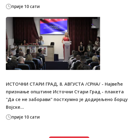
прије 10 сати
ИСТОЧНИ СТАРИ ГРАД, 8. АВГУСТА /СРНА/ - Највеће
признање општине Источни Стари Град - плакета
"Да се не заборави" постхумно је додијељено борцу
Војске...
прије 10 сати