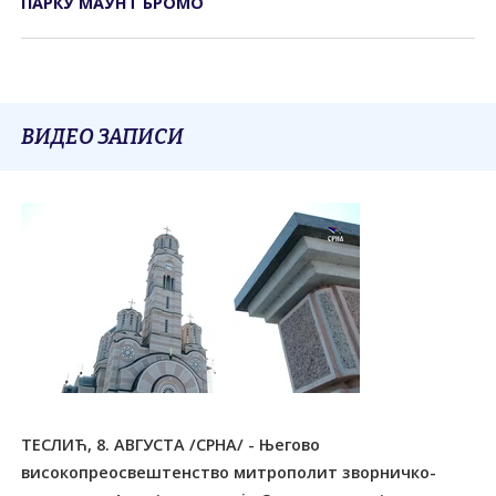
ПАРКУ МАУНТ БРОМО
ВИДЕО ЗАПИСИ
ТЕСЛИЋ, 8. АВГУСТА /СРНА/ - Његово
високопреосвештенство митрополит зворничко-