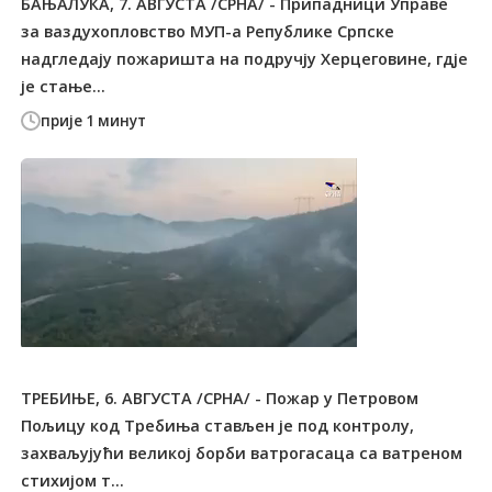
БАЊАЛУКА, 7. АВГУСТА /СРНА/ - Припадници Управе
за ваздухопловство МУП-а Републике Српске
надгледају пожаришта на подручју Херцеговине, гдје
је стање...
прије 1 минут
ТРЕБИЊЕ, 6. АВГУСТА /СРНА/ - Пожар у Петровом
Пољицу код Tребиња стављен је под контролу,
захваљујући великој борби ватрогасаца са ватреном
стихијом т...