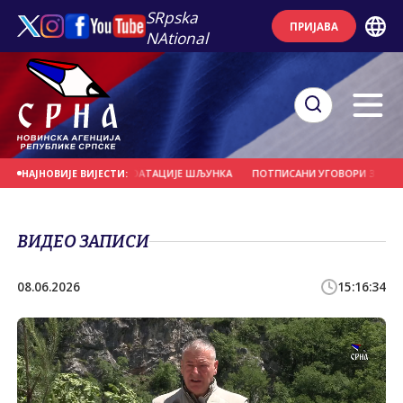
SRpska
ПРИЈАВА
NAtional
ЗБОГ НЕЛЕГАЛНЕ ЕКСПЛОАТАЦИЈЕ ШЉУНКА
ПОТПИСАНИ УГОВОРИ ЗА СУФИ
НАЈНОВИЈЕ ВИЈЕСТИ:
ВИДЕО ЗАПИСИ
08.06.2026
15:16:34