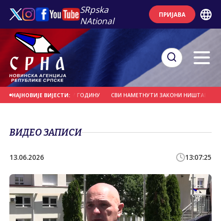
SRpska
ПРИЈАВА
NAtional
ЕМНО ЗА НОВУ ШКОЛСКУ ГОДИНУ
СВИ НАМЕТНУТИ ЗАКОНИ НИШТАВНИ ЈЕР 
НАЈНОВИЈЕ ВИЈЕСТИ:
ВИДЕО ЗАПИСИ
13.06.2026
13:07:25