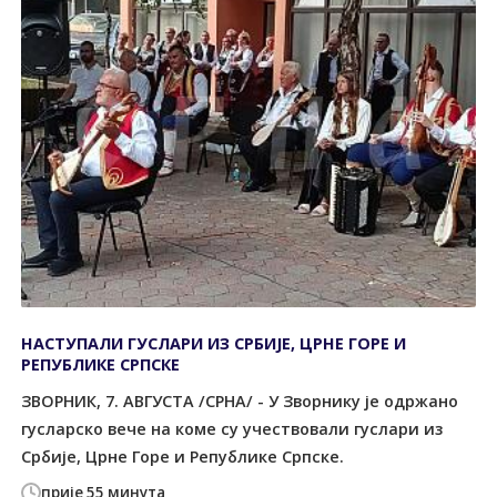
НАСТУПАЛИ ГУСЛАРИ ИЗ СРБИЈЕ, ЦРНЕ ГОРЕ И
РЕПУБЛИКЕ СРПСКЕ
ЗВОРНИК, 7. АВГУСТА /СРНА/ - У Зворнику је одржано
гусларско вече на коме су учествовали гуслари из
Србије, Црне Горе и Републике Српске.
прије 55 минута