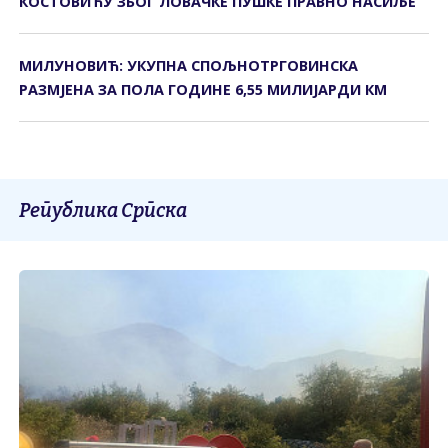
КОСТОВИЋУ ЗБОГ ЛОВАЧКЕ ПУШКЕ ПРАВНО НАСИЉЕ
МИЛУНОВИЋ: УКУПНА СПОЉНОТРГОВИНСКА
РАЗМЈЕНА ЗА ПОЛА ГОДИНЕ 6,55 МИЛИЈАРДИ КМ
Република Српска