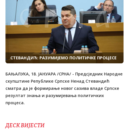
СТЕВАНДИЋ: РАЗУМИЈЕМО ПОЛИТИЧКЕ ПРОЦЕСЕ
БАЊАЛУКА, 18. ЈАНУАРА /СРНА/ - Предсједник Народне
скупштине Републике Српске Ненад Стевандић
сматра да је формирање новог сазива владе Српске
резултат знања и разумијевања политичких
процеса.
ДЕСК ВИЈЕСТИ