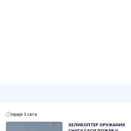
прије 3 сата
ХЕЛИКОПТЕР ОРУЖАНИХ
СНАГА ГАСИ ПОЖАР У