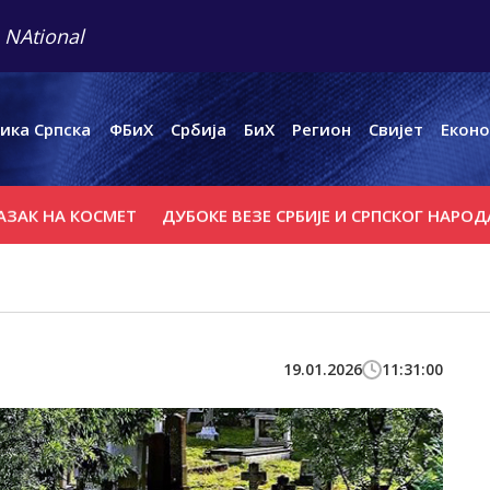
 NAtional
ика Српска
ФБиХ
Србија
БиХ
Регион
Свијет
Еконо
А КОСМЕТ
ДУБОКЕ ВЕЗЕ СРБИЈЕ И СРПСКОГ НАРОДА СА ЈЕ
19.01.2026
11:31:00