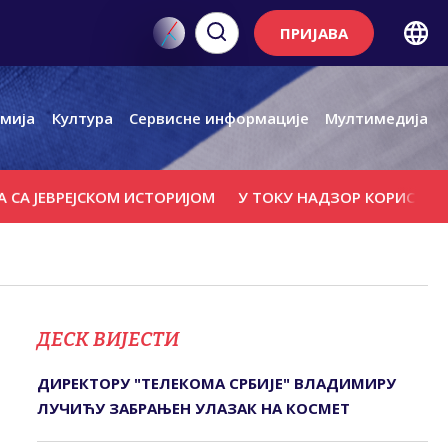
ПРИЈАВА
мија
Култура
Сервисне информације
Мултимедија
ВРЕЈСКОМ ИСТОРИЈОМ
У ТОКУ НАДЗОР КОРИСНИКА ПОДС
ДЕСК ВИЈЕСТИ
ДИРЕКТОРУ "ТЕЛЕКОМА СРБИЈЕ" ВЛАДИМИРУ
ЛУЧИЋУ ЗАБРАЊЕН УЛАЗАК НА КОСМЕТ